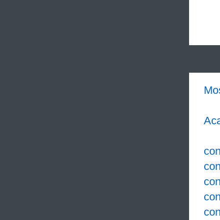
Mo
Aca
con
con
con
con
con